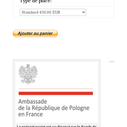
Type de place:
Le présent projet est co-financé par le Fonds de