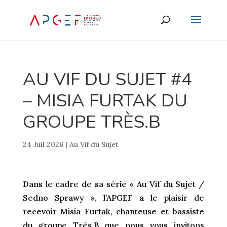
AU VIF DU SUJET #4
– MISIA FURTAK DU
GROUPE TRÈS.B
24 Juil 2026
|
Au Vif du Sujet
Dans le cadre de sa série « Au Vif du Sujet /
Sedno Sprawy », l’APGEF a le plaisir de
recevoir Misia Furtak, chanteuse et bassiste
du groupe Très.B que nous vous invitons