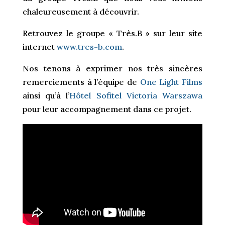
chaleureusement à découvrir.
Retrouvez le groupe « Très.B » sur leur site
internet
www.tres-b.com
.
Nos tenons à exprimer nos très sincères
remerciements à l’équipe de
One Light Films
ainsi qu’à l’
Hôtel Sofitel Victoria Warszawa
pour leur accompagnement dans ce projet.