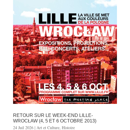
RETOUR SUR LE WEEK-END LILLE-
WROCŁAW (4, 5 ET 6 OCTOBRE 2013)
24 Juil 2026
|
Art et Culture
,
Histoire