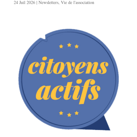
24 Juil 2026
|
Newsletters
,
Vie de l'association