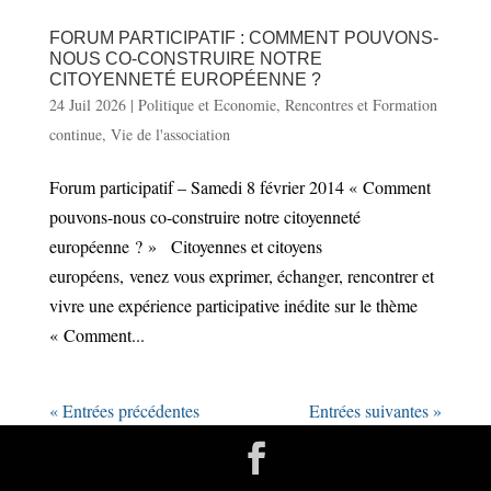
FORUM PARTICIPATIF : COMMENT POUVONS-
NOUS CO-CONSTRUIRE NOTRE
CITOYENNETÉ EUROPÉENNE ?
24 Juil 2026
|
Politique et Economie
,
Rencontres et Formation
continue
,
Vie de l'association
Forum participatif – Samedi 8 février 2014 « Comment
pouvons-nous co-construire notre citoyenneté
européenne ? » Citoyennes et citoyens
européens, venez vous exprimer, échanger, rencontrer et
vivre une expérience participative inédite sur le thème
« Comment...
« Entrées précédentes
Entrées suivantes »