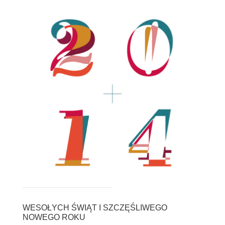
WESOŁYCH ŚWIĄT I SZCZĘŚLIWEGO
NOWEGO ROKU