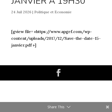
JANVIER À 19H30
24 Juil 2026
|
Politique et Economie
[gview file= »https://www.apgef.com/wp-
content/uploads/2017/12/Save-the-date-15-
janvier.pdf »]
Share This