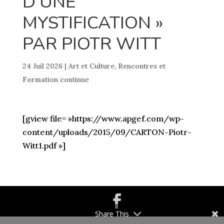
D’UNE
MYSTIFICATION »
PAR PIOTR WITT
24 Juil 2026
|
Art et Culture
,
Rencontres et
Formation continue
[gview file= »https://www.apgef.com/wp-
content/uploads/2015/09/CARTON-Piotr-
Witt1.pdf »]
Share This