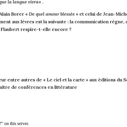
 que la langue vivra
« .
’Alain Borer «
De quel amour blessée
» et celui de Jean-Mic
blement aux lèvres est la suivante : la communication règne
Flaubert respire-t-elle encore ?
eur entre autres de « Le ciel et la carte » aux éditions du Se
ître de conférences en littérature