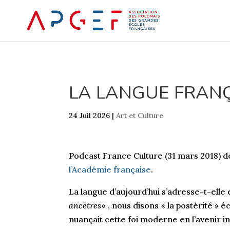
LA LANGUE FRANÇA
24 Juil 2026
|
Art et Culture
Podcast France Culture (31 mars 2018) dé
l’Académie française
.
La langue d’aujourd’hui s’adresse-t-elle 
ancêtres
« , nous disons « la postérité »
nuançait cette foi moderne en l’avenir i