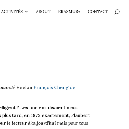
 ACTIVITÉS
ABOUT
ERASMUS+
CONTACT
humanité
» selon
François Cheng de
elligent ? Les anciens disaient «
nos
es plus tard, en 1872 exactement, Flaubert
pour le lecteur d’aujourd’hui mais pour tous