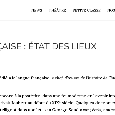
NEWS
THÉÂTRE
PETITE CLASSE
NOS
ISE : ÉTAT DES LIEUX
dié a la langue française, «
chef-d’œuvre de l’histoire de l’
encore à la postérité, dans une foi moderne en l’avenir int
 écrivait Joubert au début du XIX° siècle. Quelques décenni
ntelligent dans une lettre à George Sand «
car j’écris, non 