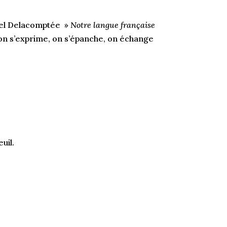
hel Delacomptée »
Notre langue française
, on s’exprime, on s’épanche, on échange
uil.