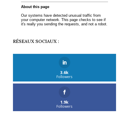
RÉSEAUX SOCIAUX :
3.6k
Followers
1.9k
Followers