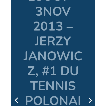
CITIES BY
NIGHT –