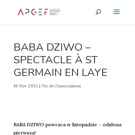
BABA DZIWO –
SPECTACLE À ST
GERMAIN EN LAYE
19 Nov 2025
|
Vie de l'association
BABA DZIWO powraca w listopadzie – odsłona
pierwsza!