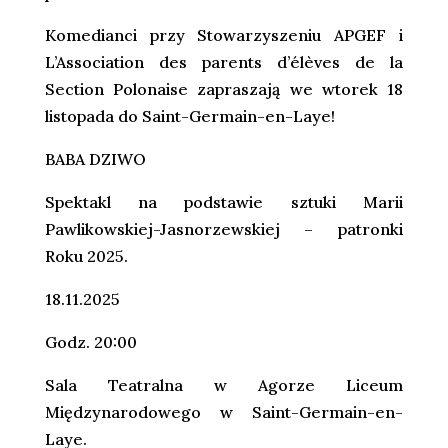
Komedianci przy Stowarzyszeniu APGEF i
L’Association des parents d’élèves de la
Section Polonaise zapraszają we wtorek 18
listopada do Saint-Germain-en-Laye!
BABA DZIWO
Spektakl na podstawie sztuki Marii
Pawlikowskiej-Jasnorzewskiej – patronki
Roku 2025.
18.11.2025
Godz. 20:00
Sala Teatralna w Agorze Liceum
Międzynarodowego w Saint-Germain-en-
Laye.