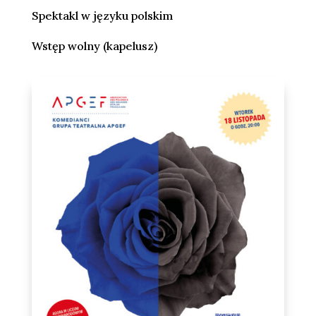
Spektakl w języku polskim
Wstęp wolny (kapelusz)