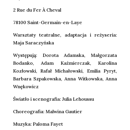
2 Rue du Fer À Cheval
78100 Saint-Germain-en-Laye
Warsztaty teatralne, adaptacja i reżyseria:
Maja Saraczyńska
Występują: Dorota Adamska, Małgorzata
Bodanko, Adam Kaźmierczak, Karolina
Kozłowski, Rafał Michałowski, Emilia Pyryt,
Barbara Szpakowska, Anna Witkowska, Anna
Wnękowicz
Światło i scenografia: Julia Lehoussu
Choreografia: Malwina Gautier
Muzyka: Paloma Fayet