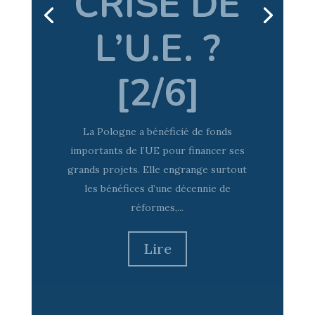
URGE,
ÉCRIVAIN
ET
DESSINAT
EUR
FRANCO-
POLONAI