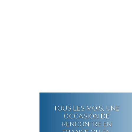
TOUS LES MOIS, UNE
OCCASION DE
RENCONTRE EN