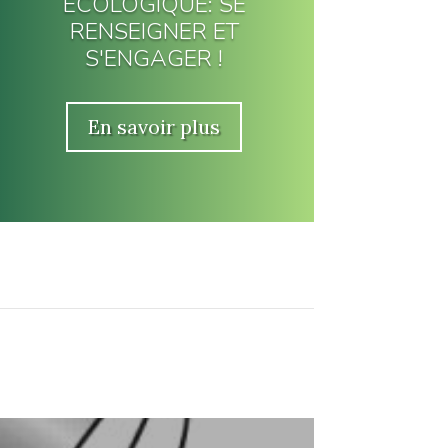
ÉCOLOGIQUE: SE
RENSEIGNER ET
S'ENGAGER !
En savoir plus