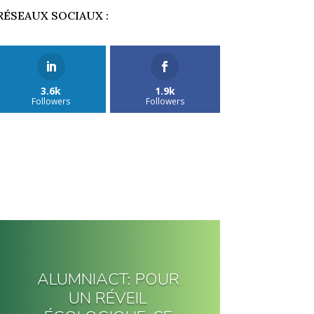
RÉSEAUX SOCIAUX :
3.6k
1.9k
Followers
Followers
ALUMNIACT: POUR
UN RÉVEIL