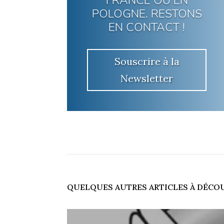
FRANCE OU EN
POLOGNE. RESTONS
EN CONTACT !
Souscrire à la
Newsletter
QUELQUES AUTRES ARTICLES À DÉCOU