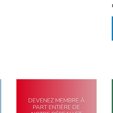
DEVENEZ MEMBRE À
PART ENTIÈRE DE