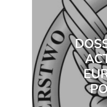
DOSS
AC
EUR
PO