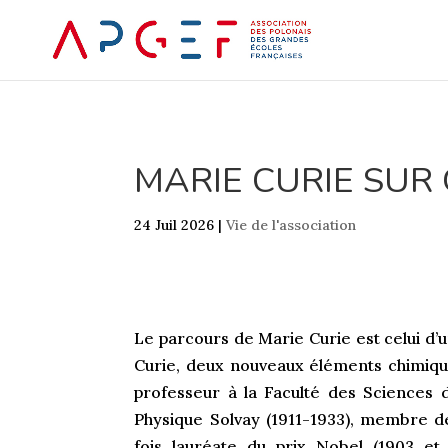
MARIE CURIE SUR
24 Juil 2026
|
Vie de l'association
Le parcours de Marie Curie est celui d’u
Curie, deux nouveaux éléments chimique
professeur à la Faculté des Sciences 
Physique Solvay (1911-1933), membre d
fois lauréate du prix Nobel (1903 et